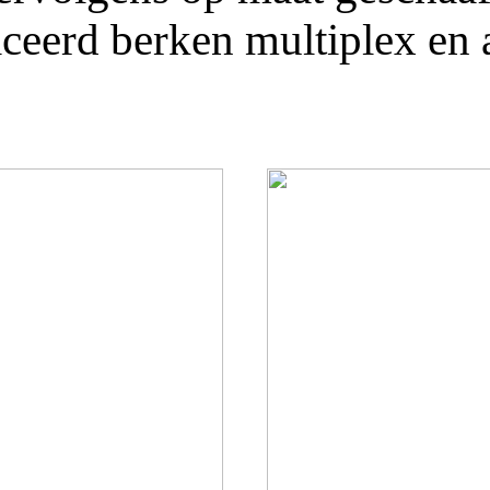
ficeerd berken multiplex e