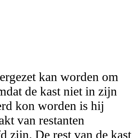
neergezet kan worden om
mdat de kast niet in zijn
rd kon worden is hij
akt van restanten
 zijn. De rest van de kast