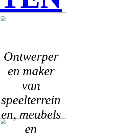
Ontwerper
en maker
van
speelterrein
en, meubels
en