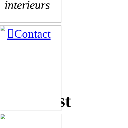
interieurs
︎Contact
Hoekkast