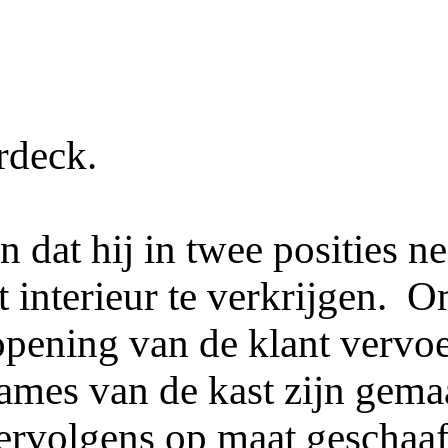
rdeck.
 dat hij in twee posities 
t interieur te verkrijgen. O
opening van de klant vervoe
ames van de kast zijn gema
ervolgens op maat geschaafd